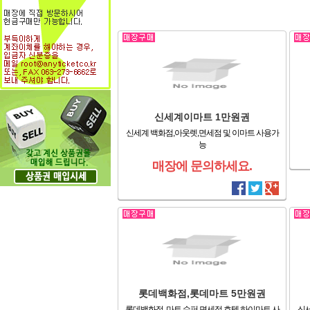
신세계이마트 1만원권
신세계 백화점,아웃렛,면세점 및 이마트 사용가
능
매장에 문의하세요.
롯데백화점,롯데마트 5만원권
롯데백화점, 마트,슈퍼,면세점,호텔,하이마트 사
신세