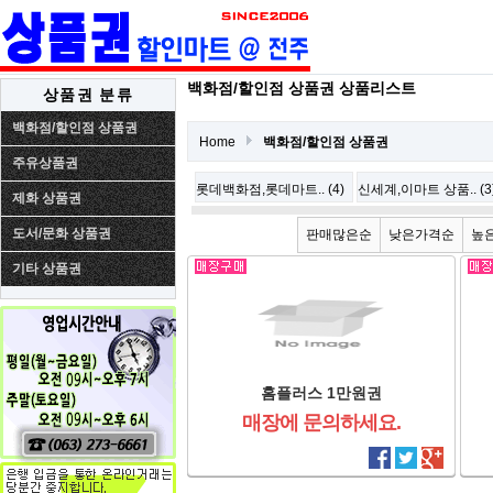
백화점/할인점 상품권 상품리스트
상품권 분류
백화점/할인점 상품권
Home
백화점/할인점 상품권
주유상품권
롯데백화점,롯데마트.. (4)
신세계,이마트 상품.. (3
제화 상품권
도서/문화 상품권
판매많은순
낮은가격순
높
기타 상품권
홈플러스 1만원권
매장에 문의하세요.