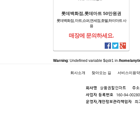
롯데백화점,롯데마트 50만원권
롯데백화점, 마트,슈퍼,면세점,호텔,하이마트 사
용
매장에 문의하세요.
Warning
: Undefined variable $qstr1 in
/home/anyti
회사소개
찾아오는 길
서비스이용약