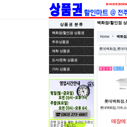
백화점/할인점 
상품권 분류
백화점/할인점 상품권
Home
백화점
주유상품권
롯데백화점,롯데마트.
제화 상품권
도서/문화 상품권
기타 상품권
롯데백화점,
롯데백화점, 마트,슈
매장에