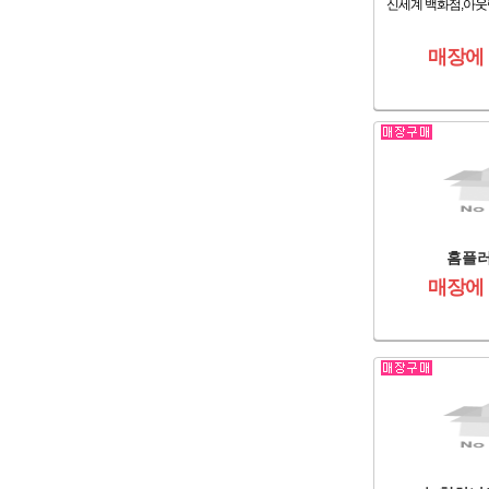
신세계 백화점,아웃
매장에
홈플러
매장에