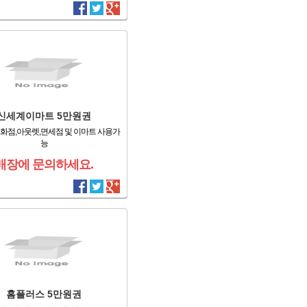
신세계이마트 5만원권
화점,아웃렛,면세점 및 이마트 사용가
능
매장에 문의하세요.
홈플러스 5만원권