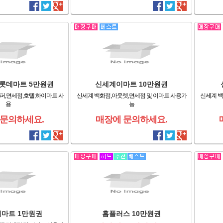
롯데마트 5만원권
신세계이마트 10만원권
퍼,면세점,호텔,하이마트 사
신세계 백화점,아웃렛,면세점 및 이마트 사용가
신세계 백
용
능
 문의하세요.
매장에 문의하세요.
마트 1만원권
홈플러스 10만원권