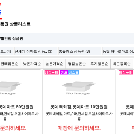
상품권 상품리스트
/할인점 상품권
. (4)
신세계,이마트 상품.. (3)
홈플러스 상품권 (3)
농협 하나로마트 상.. 
판매많은순
낮은가격순
높은가격순
평점높은순
후기많은순
최근등록순
롯데마트 50만원권
롯데백화점,롯데마트 10만원권
롯데
퍼,면세점,호텔,하이마트 사
롯데백화점, 마트,슈퍼,면세점,호텔,하이마트 사
롯데백화점
용
용
 문의하세요.
매장에 문의하세요.