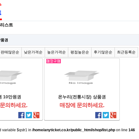
품리스트
상품권
판매많은순
낮은가격순
높은가격순
평점높은순
후기많은순
최근등록순
 10만원권
온누리(전통시장) 상품권
 문의하세요.
매장에 문의하세요.
d variable $qstr1 in
/home/anyticket.co.kr/public_html/shop/list.php
on line
146