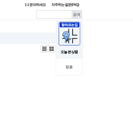
1:1 문의하세요
자주하는 질문(FAQ)
리스
갤러
오늘 본 상품
트뷰
리뷰
없음