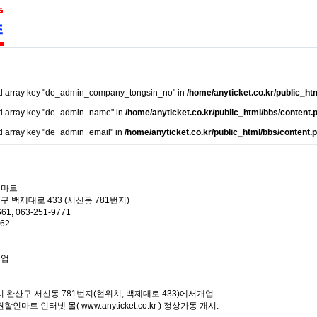
ed array key "de_admin_company_tongsin_no" in
/home/anyticket.co.kr/public_ht
d array key "de_admin_name" in
/home/anyticket.co.kr/public_html/bbs/content.
d array key "de_admin_email" in
/home/anyticket.co.kr/public_html/bbs/content.
인마트
구 백제대로 433 (서신동 781번지)
61, 063-251-9771
662
매업
주시 완산구 서신동 781번지(현위치, 백제대로 433)에서개업.
품권할인마트 인터넷 몰(
www.anyticket.co.kr
) 정상가동 개시.