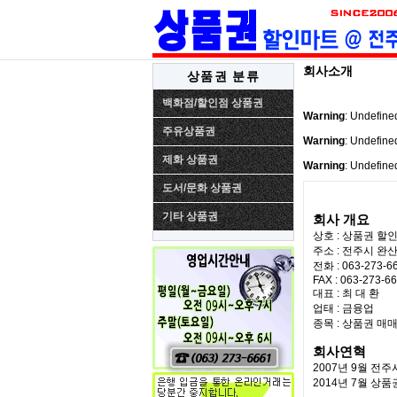
회사소개
상품권 분류
백화점/할인점 상품권
Warning
: Undefin
주유상품권
Warning
: Undefine
제화 상품권
Warning
: Undefine
도서/문화 상품권
기타 상품권
회사 개요
상호 : 상품권 할
주소 : 전주시 완산
전화 : 063-273-66
FAX : 063-273-6
대표 : 최 대 환
업태 : 금융업
종목 : 상품권 매
회사연혁
2007년 9월 전
2014년 7월 상