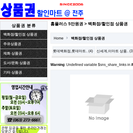
홈플러스 5만원권 > 백화점/할인점 상품권
상품권 분류
백화점/할인점 상품권
Home
백화점/할인점 상품권
주유상품권
롯데백화점,롯데마트.. (4)
신세계,이마트 상품.. (3
제화 상품권
도서/문화 상품권
Warning
: Undefined variable $sns_share_links in
/
기타 상품권