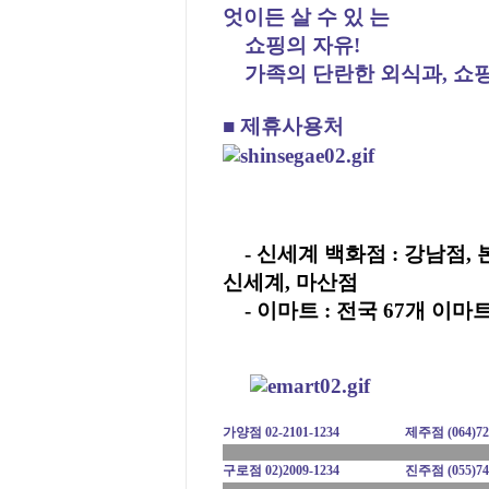
엇이든 살 수 있 는
쇼핑의 자유!
가족의 단란한 외식과, 쇼
■ 제휴사용처
- 신세계 백화점 : 강남점, 
신세계, 마산점
- 이마트 : 전국 67개 이마
가양점
02-2101-1234
제주점
(064)72
구로점
02)2009-1234
진주점
(055)74